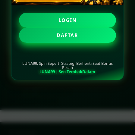
LOGIN
LOGIN
DAFTAR
DAFTAR
LUNA99: Spin Seperti Strategi Berhenti Saat Bonus
Pecah
LUNA99 | Seo TembakDalam
Layer Popup Close
SLOT
>
SLOT GACOR
>
SITUS SLOT GACOR
Buka
Footer Navigation
Products