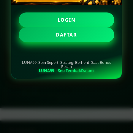
LOGIN
LOGIN
DAFTAR
DAFTAR
LUNA99: Spin Seperti Strategi Berhenti Saat Bonus
Pecah
LUNA99 | Seo TembakDalam
Layer Popup Close
SLOT
>
SLOT GACOR
>
SITUS SLOT GACOR
Buka
Footer Navigation
Products