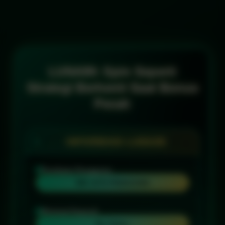
LUNA99: Spin Seperti
Strategi Berhenti Saat Bonus
Pecah
INFORMASI LUNA99
Penilaian Pengguna
888 JUTA PENGGUNA
Minimal Deposit
Rp 10ribu