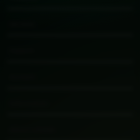
Buka
Services
Buka
Support
Buka
Account
Buka
Information
Buka
About LUNA99