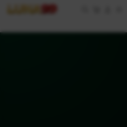
Skip
to
Cari
Troli
Login
Navigation
content