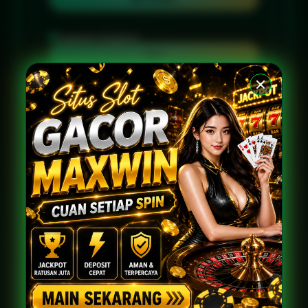
Layanan Support
24/7
Platform
Multi-Device
PENAWARAN SPESIAL
CASHBACK MINGGUAN
Promo Berlaku Setiap Hari
Proses Klaim Bonus Mudah & Cepat