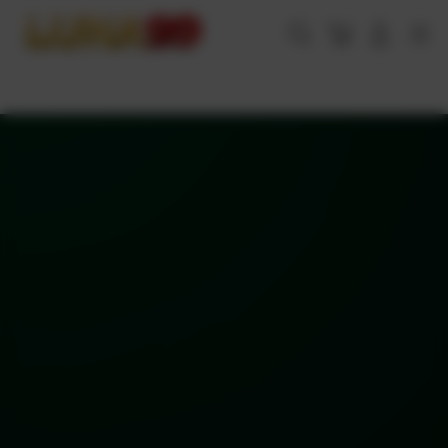
Skip
to
Cari
Troli
Login
Navigation
content