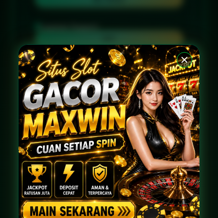
Layanan Support
24/7
Platform
Multi-Device
PENAWARAN SPESIAL
CASHBACK MINGGUAN
Promo Berlaku Setiap Hari
Proses Klaim Bonus Mudah & Cepat