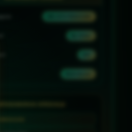
gguna
888 JUTA PENGGUNA
it
Rp 10ribu
ort
24/7
Multi-Device
PENAWARAN SPESIAL
MINGGUAN