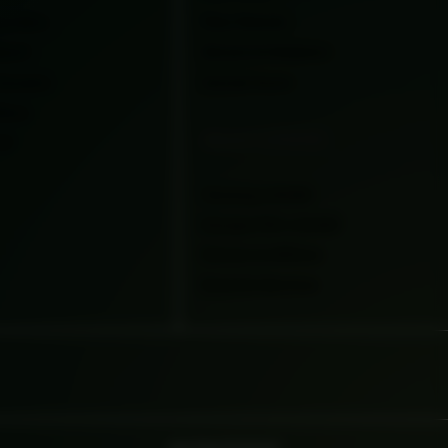
un Baru
Fitur Pemula
word
Aturan & Kebijakan
ransaksi
Kontak Resmi
ikasi
About LUNA99
IP
Tentang LUNA99
Kenapa Pilih LUNA99
Partner & Affiliate
Brand & Identitas