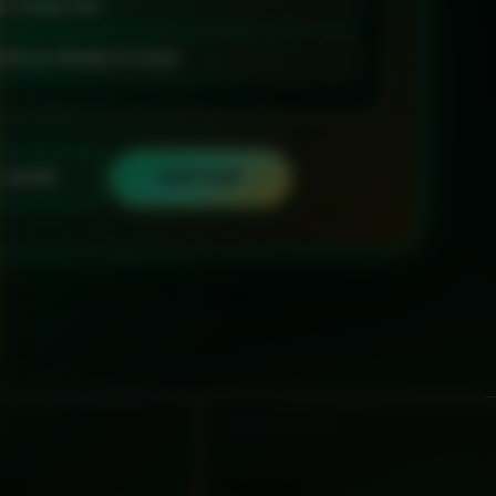
u Setiap Hari
m Bonus Mudah & Cepat
LOGIN
DAFTAR
t
Information
mber
Fitur Akses