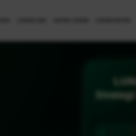
OGIN
LUNA99 LINK
DAFTAR LUNA99
LUNA99 DAFTAR
LUNA
Strateg