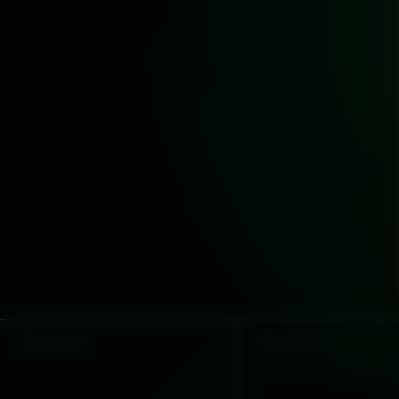
Layer Popup Close
SLOT
>
SLOT GACOR
>
SITUS SLOT GACOR
Footer Navigation
Products
Services
LUNA99 SITUS
Promo & Bonus Harian