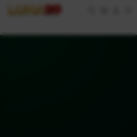
Skip
to
Cari
Troli
Login
Navigation
content