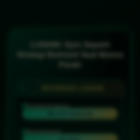
LUNA99: Spin Seperti
Strategi Berhenti Saat Bonus
Pecah
INFORMASI LUNA99
Penilaian Pengguna
888 JUTA PENGGUNA
Minimal Deposit
Rp 10ribu