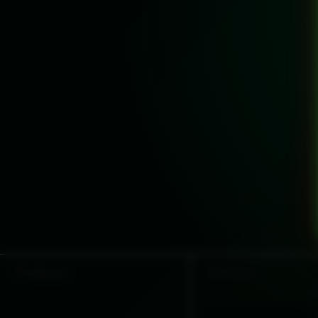
Layer Popup Close
SLOT
>
SLOT GACOR
>
SITUS SLOT GACOR
Footer Navigation
Products
Services
LUNA99 SITUS
Promo & Bonus Harian