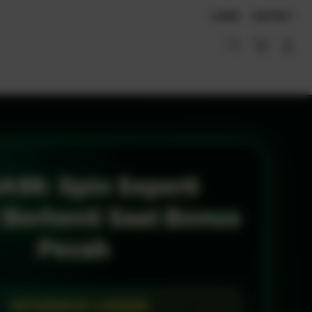
LOGIN
DAFTAR
Cari
Troli
Login/Sign-Up
Cari
99: Spin Seperti
i Berhenti Saat Bonus
Pecah
INFORMASI LUNA99