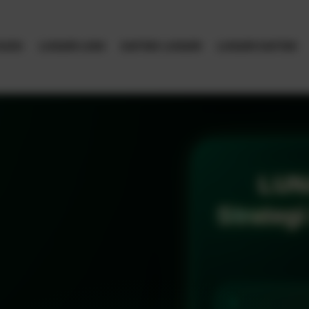
OGIN
LUNA99 LINK
DAFTAR LUNA99
LUNA99 DAFTAR
LUNA
Strateg