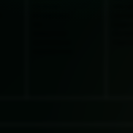
Live Chat 24/7
Daftar Ak
k
WhatsApp Support
Lupa Pass
FAQ
Riwayat T
Kebijakan Privasi
Fitur Verif
Syarat & Ketentuan
Program V
Responsible Gaming