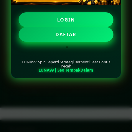
LOGIN
LOGIN
DAFTAR
DAFTAR
LUNA99: Spin Seperti Strategi Berhenti Saat Bonus
Pecah
LUNA99 | Seo TembakDalam
Layer Popup Close
SLOT
>
SLOT GACOR
>
SITUS SLOT GACOR
Buka
Footer Navigation
Products