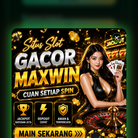
Layanan Support
24/7
Platform
Multi-Device
PENAWARAN SPESIAL
CASHBACK MINGGUAN
Promo Berlaku Setiap Hari
Proses Klaim Bonus Mudah & Cepat