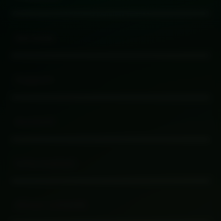
Buka
Services
Buka
Support
Buka
Account
Buka
Information
Buka
About LUNA99