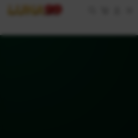
Skip
to
Cari
Troli
Login
Navigation
content