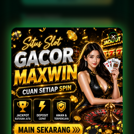
Layanan Support
24/7
Platform
Multi-Device
PENAWARAN SPESIAL
CASHBACK MINGGUAN
Promo Berlaku Setiap Hari
Proses Klaim Bonus Mudah & Cepat