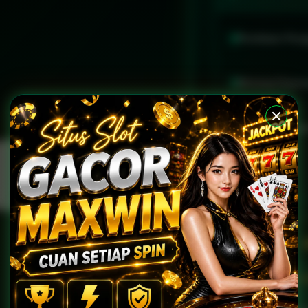
Penilaian Pen
Minimal Depos
Layanan Supp
+4 lebih
Platform
banyak
CASHBACK 