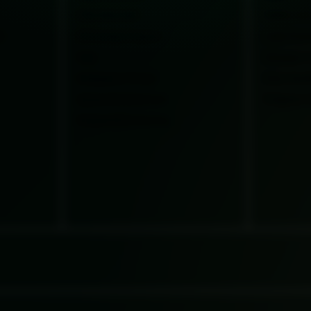
Live Chat 24/7
Daftar Ak
k
WhatsApp Support
Lupa Pass
FAQ
Riwayat T
Kebijakan Privasi
Fitur Verif
Syarat & Ketentuan
Program V
Responsible Gaming