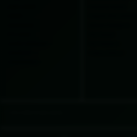
LOGIN LUNA99
Turnamen & Event
LUNA99
Program VIP & Cashbac
LUNA99 GAME
Metode Pembayaran
RTP LUNA99
Fitur Deposit
LUNA99 TERPERCAYA
Fitur Withdraw
LUNA99 SLOT
Program Referral
LUNA99 BONUS
© 2026 LUNA99. All rights reserved.