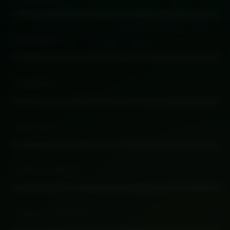
Buka
Services
Buka
Support
Buka
Account
Buka
Information
Buka
About LUNA99