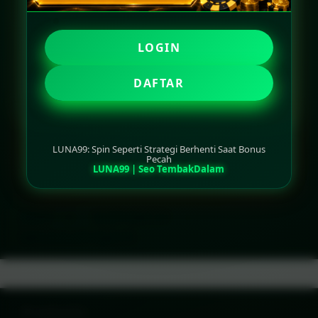
LOGIN
LOGIN
DAFTAR
DAFTAR
LUNA99: Spin Seperti Strategi Berhenti Saat Bonus
Pecah
LUNA99 | Seo TembakDalam
Layer Popup Close
SLOT
>
SLOT GACOR
>
SITUS SLOT GACOR
Buka
Footer Navigation
Products