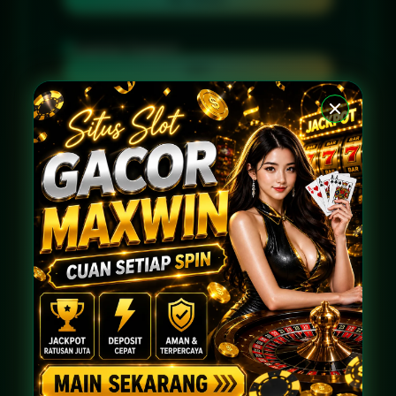
Layanan Support
24/7
Platform
Multi-Device
PENAWARAN SPESIAL
CASHBACK MINGGUAN
Promo Berlaku Setiap Hari
Proses Klaim Bonus Mudah & Cepat