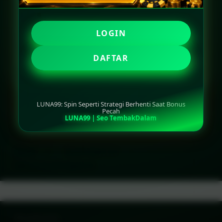
LOGIN
LOGIN
DAFTAR
DAFTAR
LUNA99: Spin Seperti Strategi Berhenti Saat Bonus
Pecah
LUNA99 | Seo TembakDalam
Layer Popup Close
SLOT
>
SLOT GACOR
>
SITUS SLOT GACOR
Buka
Footer Navigation
Products