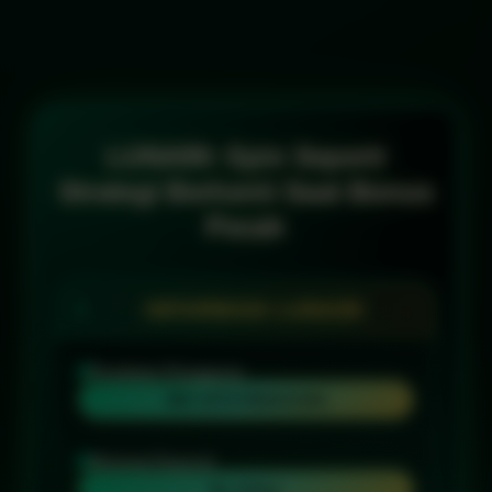
LUNA99: Spin Seperti
Strategi Berhenti Saat Bonus
Pecah
INFORMASI LUNA99
Penilaian Pengguna
888 JUTA PENGGUNA
Minimal Deposit
Rp 10ribu