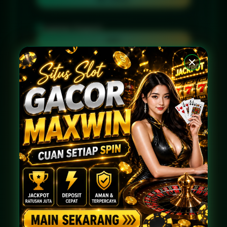
Layanan Support
24/7
Platform
Multi-Device
PENAWARAN SPESIAL
CASHBACK MINGGUAN
Promo Berlaku Setiap Hari
Proses Klaim Bonus Mudah & Cepat