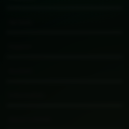
Buka
Services
Buka
Support
Buka
Account
Buka
Information
Buka
About LUNA99