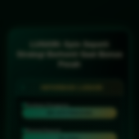
LUNA99: Spin Seperti
Strategi Berhenti Saat Bonus
Pecah
INFORMASI LUNA99
Penilaian Pengguna
888 JUTA PENGGUNA
Minimal Deposit
Rp 10ribu