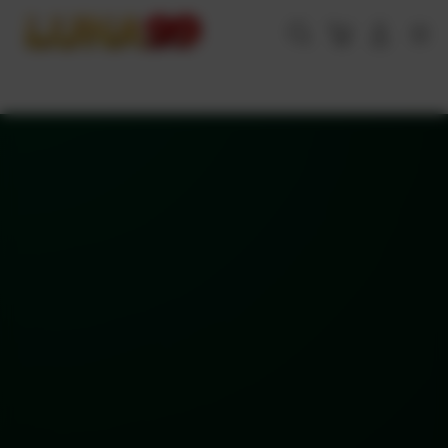
Skip
to
Cari
Troli
Login
Navigation
content