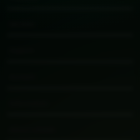
Buka
Services
Buka
Support
Buka
Account
Buka
Information
Buka
About LUNA99