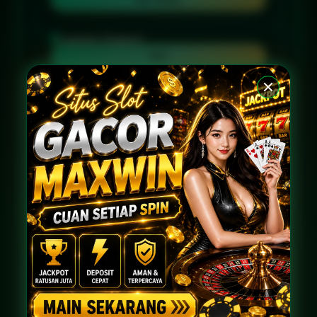
Layanan Support
24/7
Platform
Multi-Device
PENAWARAN SPESIAL
CASHBACK MINGGUAN
Promo Berlaku Setiap Hari
Proses Klaim Bonus Mudah & Cepat