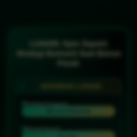
LUNA99: Spin Seperti
Strategi Berhenti Saat Bonus
Pecah
INFORMASI LUNA99
Penilaian Pengguna
888 JUTA PENGGUNA
Minimal Deposit
Rp 10ribu