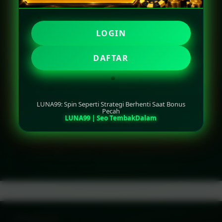
LOGIN
LOGIN
DAFTAR
DAFTAR
LUNA99: Spin Seperti Strategi Berhenti Saat Bonus
Pecah
LUNA99 | Seo TembakDalam
Layer Popup Close
SLOT
>
SLOT GACOR
>
SITUS SLOT GACOR
Buka
Footer Navigation
Products