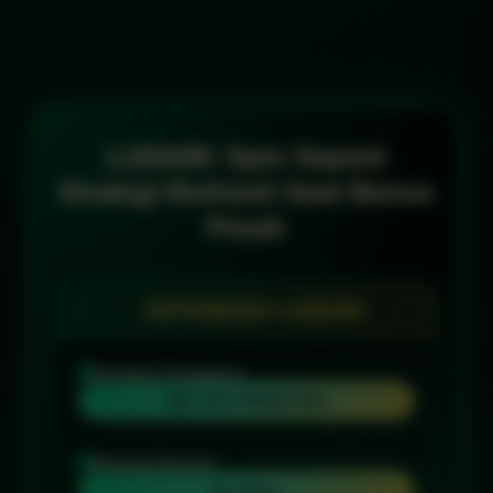
LUNA99: Spin Seperti
Strategi Berhenti Saat Bonus
Pecah
INFORMASI LUNA99
Penilaian Pengguna
888 JUTA PENGGUNA
Minimal Deposit
Rp 10ribu