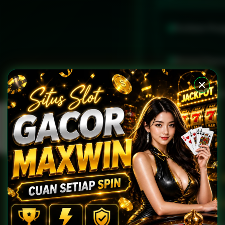
Penilaian Pen
Minimal Depos
Layanan Supp
+4 lebih
Platform
banyak
CASHBACK 