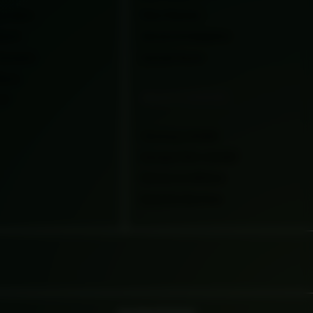
un Baru
Fitur Pemula
word
Aturan & Kebijakan
ransaksi
Kontak Resmi
ikasi
About LUNA99
IP
Tentang LUNA99
Kenapa Pilih LUNA99
Partner & Affiliate
Brand & Identitas