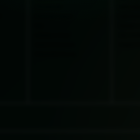
Live Chat 24/7
Daftar Ak
k
WhatsApp Support
Lupa Pass
FAQ
Riwayat T
Kebijakan Privasi
Fitur Verif
Syarat & Ketentuan
Program V
Responsible Gaming