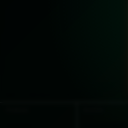
Layer Popup Close
SLOT
>
SLOT GACOR
>
SITUS SLOT GACOR
Footer Navigation
Products
Services
LUNA99 SITUS
Promo & Bonus Harian