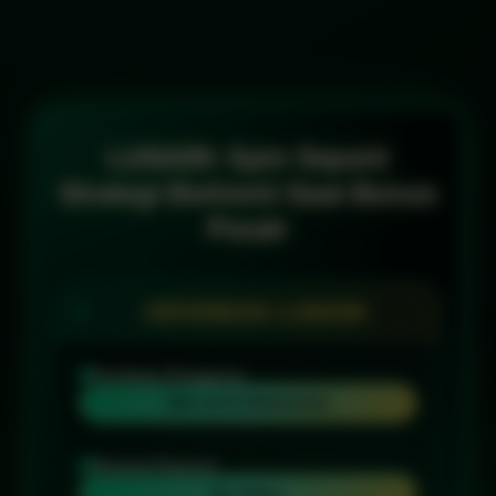
LUNA99: Spin Seperti
Strategi Berhenti Saat Bonus
Pecah
INFORMASI LUNA99
Penilaian Pengguna
888 JUTA PENGGUNA
Minimal Deposit
Rp 10ribu