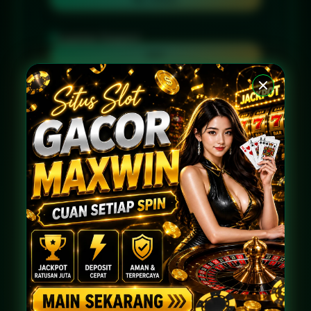
Layanan Support
24/7
Platform
Multi-Device
PENAWARAN SPESIAL
CASHBACK MINGGUAN
Promo Berlaku Setiap Hari
Proses Klaim Bonus Mudah & Cepat