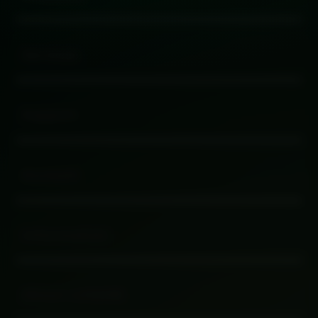
Buka
Services
Buka
Support
Buka
Account
Buka
Information
Buka
About LUNA99