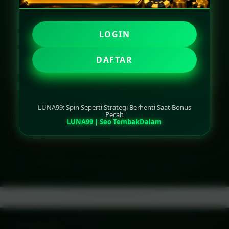
LOGIN
LOGIN
DAFTAR
DAFTAR
LUNA99: Spin Seperti Strategi Berhenti Saat Bonus
Pecah
LUNA99 | Seo TembakDalam
Layer Popup Close
SLOT
>
SLOT GACOR
>
SITUS SLOT GACOR
Buka
Footer Navigation
Products