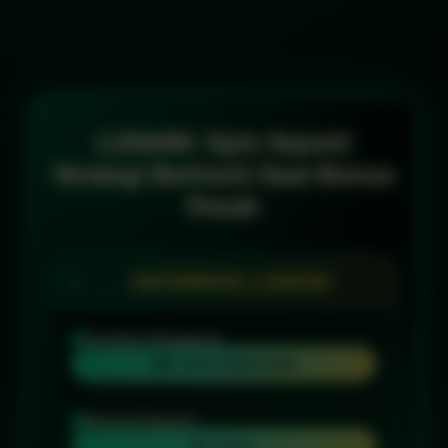
LUNA99: Spin Seperti
Strategi Berhenti Saat Bonus
Pecah
INFORMASI LUNA99
Penilaian Pengguna
888 JUTA PENGGUNA
Minimal Deposit
Rp 10ribu