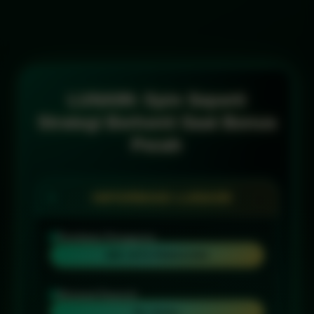
LUNA99: Spin Seperti
Strategi Berhenti Saat Bonus
Pecah
INFORMASI LUNA99
Penilaian Pengguna
888 JUTA PENGGUNA
Minimal Deposit
Rp 10ribu