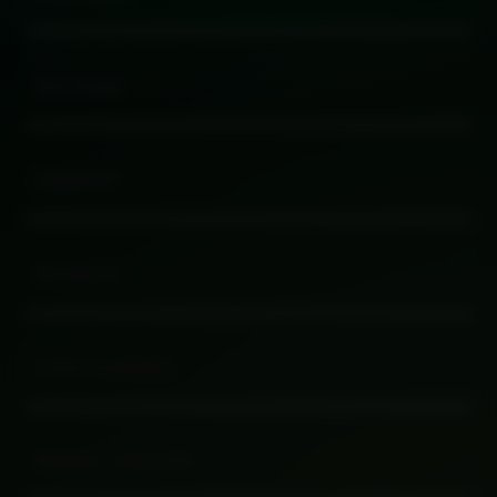
Buka
Services
Buka
Support
Buka
Account
Buka
Information
Buka
About LUNA99