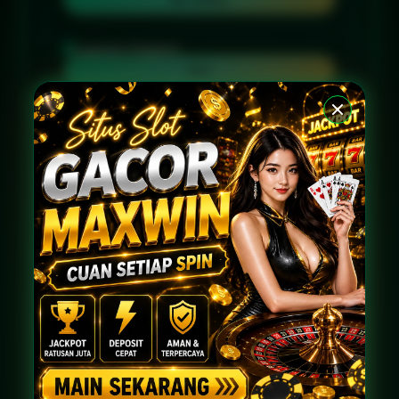
Layanan Support
24/7
Platform
Multi-Device
PENAWARAN SPESIAL
CASHBACK MINGGUAN
Promo Berlaku Setiap Hari
Proses Klaim Bonus Mudah & Cepat