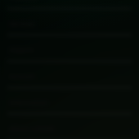
Buka
Services
Buka
Support
Buka
Account
Buka
Information
Buka
About LUNA99