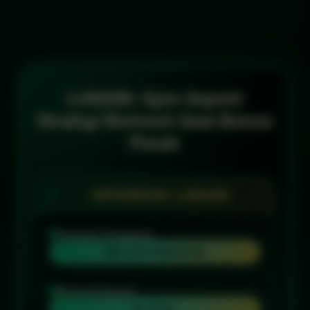
LUNA99: Spin Seperti
Strategi Berhenti Saat Bonus
Pecah
INFORMASI LUNA99
Penilaian Pengguna
888 JUTA PENGGUNA
Minimal Deposit
Rp 10ribu