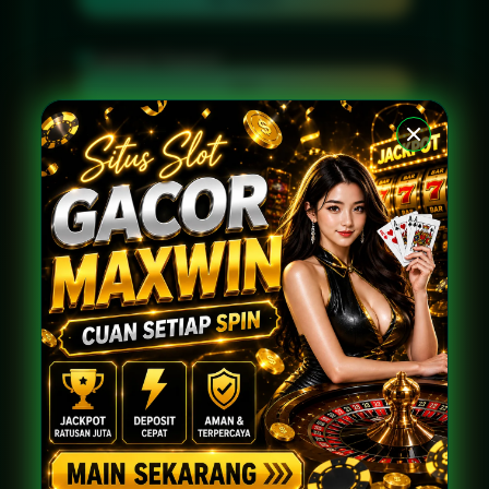
Layanan Support
24/7
Platform
Multi-Device
PENAWARAN SPESIAL
CASHBACK MINGGUAN
Promo Berlaku Setiap Hari
Proses Klaim Bonus Mudah & Cepat