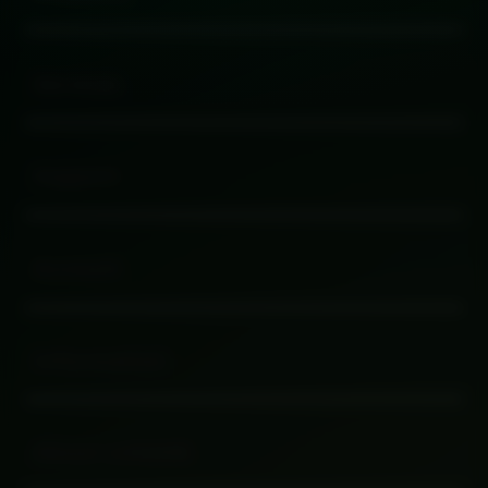
Buka
Services
Buka
Support
Buka
Account
Buka
Information
Buka
About LUNA99