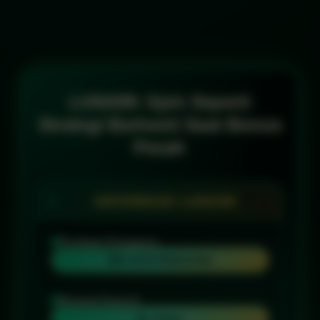
LUNA99: Spin Seperti
Strategi Berhenti Saat Bonus
Pecah
INFORMASI LUNA99
Penilaian Pengguna
888 JUTA PENGGUNA
Minimal Deposit
Rp 10ribu