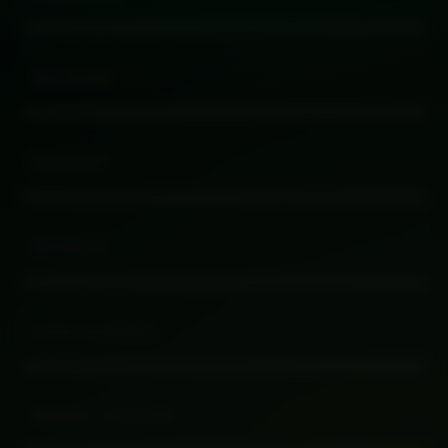
Buka
Services
Buka
Support
Buka
Account
Buka
Information
Buka
About LUNA99