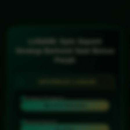
LUNA99: Spin Seperti
Strategi Berhenti Saat Bonus
Pecah
INFORMASI LUNA99
Penilaian Pengguna
888 JUTA PENGGUNA
Minimal Deposit
Rp 10ribu