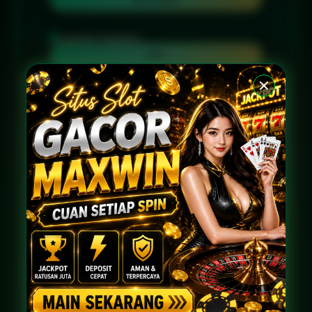
Layanan Support
24/7
Platform
Multi-Device
PENAWARAN SPESIAL
CASHBACK MINGGUAN
Promo Berlaku Setiap Hari
Proses Klaim Bonus Mudah & Cepat