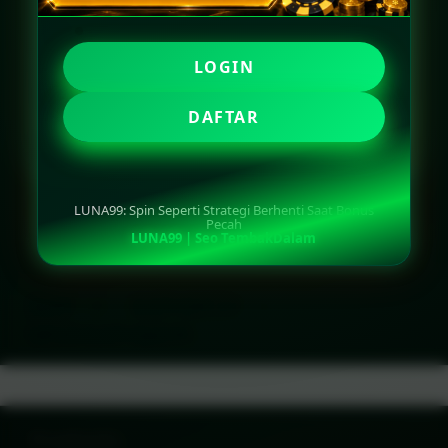
LOGIN
LOGIN
DAFTAR
DAFTAR
LUNA99: Spin Seperti Strategi Berhenti Saat Bonus
Pecah
LUNA99 | Seo TembakDalam
Layer Popup Close
SLOT
>
SLOT GACOR
>
SITUS SLOT GACOR
Buka
Footer Navigation
Products