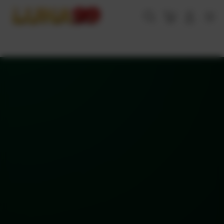
Skip
to
Cari
Troli
Login
Navigation
content