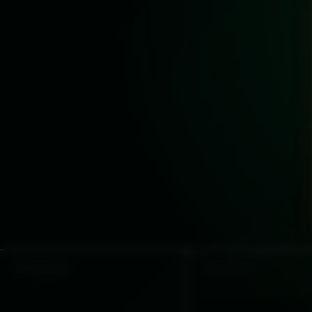
Layer Popup Close
SLOT
>
SLOT GACOR
>
SITUS SLOT GACOR
Footer Navigation
Products
Services
LUNA99 SITUS
Promo & Bonus Harian