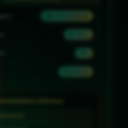
gguna
888 JUTA PENGGUNA
it
Rp 10ribu
ort
24/7
Multi-Device
PENAWARAN SPESIAL
MINGGUAN