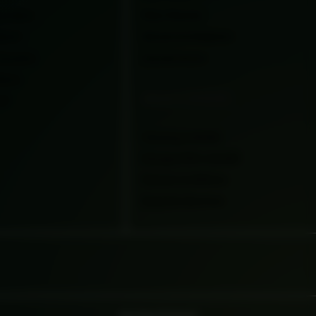
un Baru
Fitur Pemula
word
Aturan & Kebijakan
ransaksi
Kontak Resmi
ikasi
About LUNA99
IP
Tentang LUNA99
Kenapa Pilih LUNA99
Partner & Affiliate
Brand & Identitas