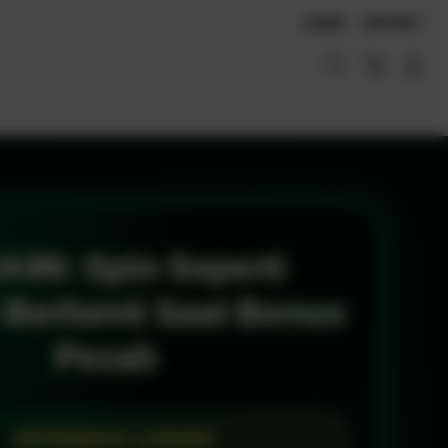
LOGIN
DAFTAR
Cari
Troli
Login/Sign-Up
Cari
99: Spin Seperti
i Berhenti Saat Bonus
Pecah
INFORMASI LUNA99