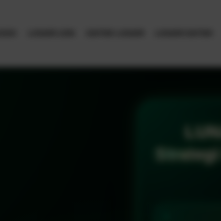
OGIN
LUNA99 LINK
DAFTAR LUNA99
LUNA99 DAFTAR
LUNA
Strateg