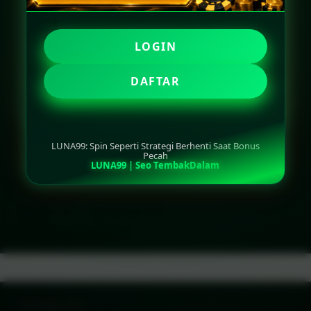
LOGIN
LOGIN
DAFTAR
DAFTAR
LUNA99: Spin Seperti Strategi Berhenti Saat Bonus
Pecah
LUNA99 | Seo TembakDalam
Layer Popup Close
SLOT
>
SLOT GACOR
>
SITUS SLOT GACOR
Buka
Footer Navigation
Products