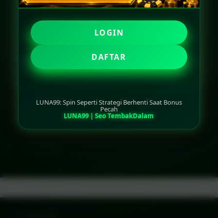
LOGIN
LOGIN
DAFTAR
DAFTAR
LUNA99: Spin Seperti Strategi Berhenti Saat Bonus
Pecah
LUNA99 | Seo TembakDalam
Layer Popup Close
SLOT
>
SLOT GACOR
>
SITUS SLOT GACOR
Buka
Footer Navigation
Products