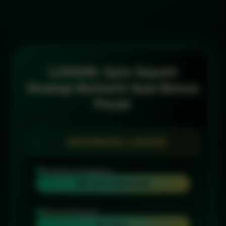
LUNA99: Spin Seperti
Strategi Berhenti Saat Bonus
Pecah
INFORMASI LUNA99
Penilaian Pengguna
888 JUTA PENGGUNA
Minimal Deposit
Rp 10ribu