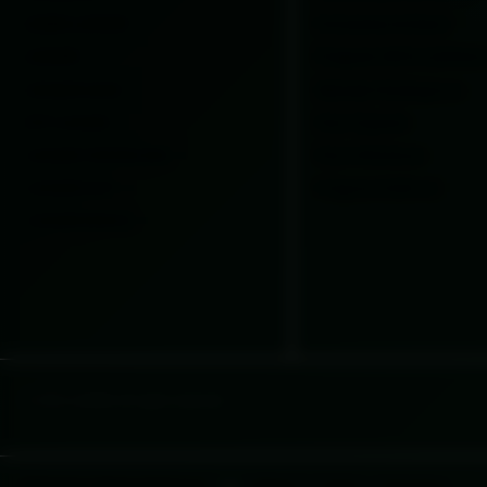
LOGIN LUNA99
Turnamen & Event
LUNA99
Program VIP & Cashbac
LUNA99 GAME
Metode Pembayaran
RTP LUNA99
Fitur Deposit
LUNA99 TERPERCAYA
Fitur Withdraw
LUNA99 SLOT
Program Referral
LUNA99 BONUS
© 2026 LUNA99. All rights reserved.