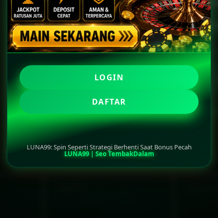
Promo Berlak
Proses Klai
LOGIN
DAFTAR
LUNA99: Spin Seperti Strategi Berhenti Saat Bonus Pecah
LUNA99 | Seo TembakDalam
Support
Accoun
Pusat Bantuan
Login Me