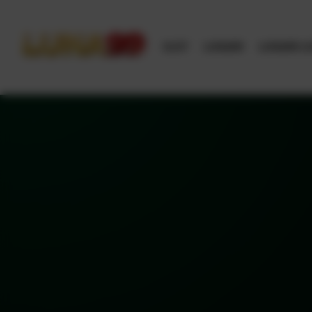
Skip
to
content
SLOT
LUNA99
LUNA99 L