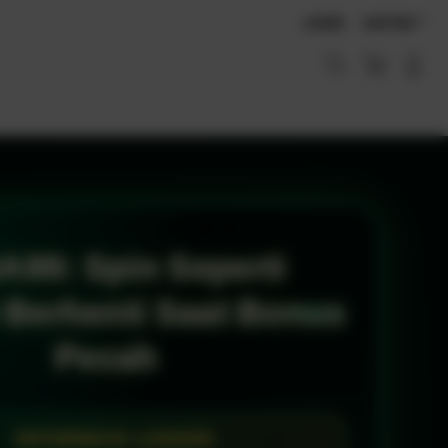
LOGIN
DAFTAR
Cari
Troli
Login/Sign-Up
Cari
99: Spin Seperti
i Berhenti Saat Bonus
Pecah
INFORMASI LUNA99