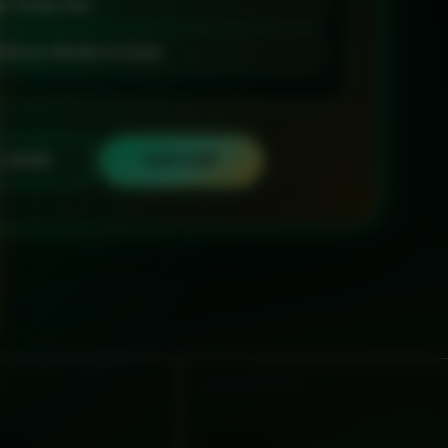
u Setiap Hari
m Bonus Mudah & Cepat
LOGIN
DAFTAR
t
Information
mber
Fitur Akses