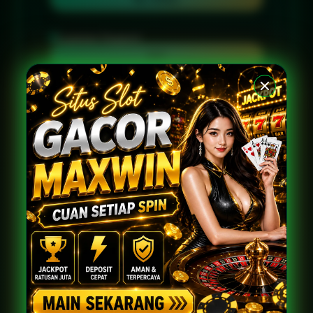
Layanan Support
24/7
Platform
Multi-Device
PENAWARAN SPESIAL
CASHBACK MINGGUAN
Promo Berlaku Setiap Hari
Proses Klaim Bonus Mudah & Cepat