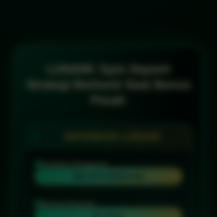
LUNA99: Spin Seperti
Strategi Berhenti Saat Bonus
Pecah
INFORMASI LUNA99
Penilaian Pengguna
888 JUTA PENGGUNA
Minimal Deposit
Rp 10ribu