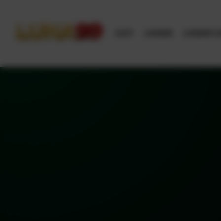
Skip
to
content
SLOT
LUNA99
LUNA99 L