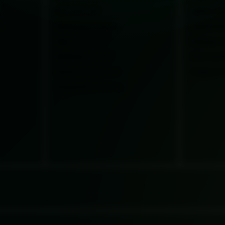
Live Chat 24/7
Daftar Ak
k
WhatsApp Support
Lupa Pass
FAQ
Riwayat T
Kebijakan Privasi
Fitur Verif
Syarat & Ketentuan
Program V
Responsible Gaming