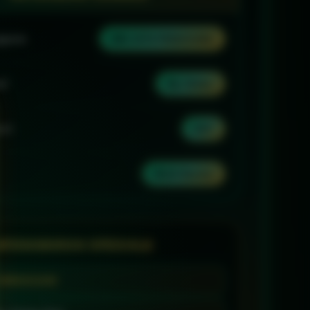
gguna
888 JUTA PENGGUNA
it
Rp 10ribu
ort
24/7
Multi-Device
PENAWARAN SPESIAL
MINGGUAN