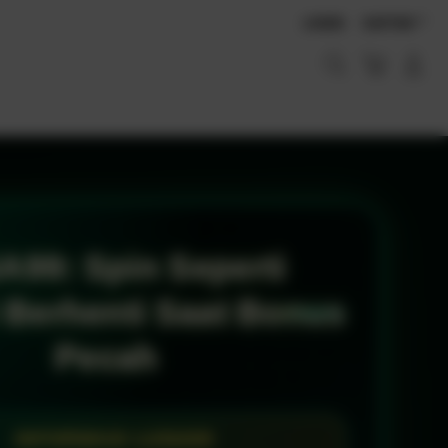
LOGIN
DAFTAR
Cari
Troli
Login/Sign-Up
Cari
99: Spin Seperti
i Berhenti Saat Bonus
Pecah
INFORMASI LUNA99