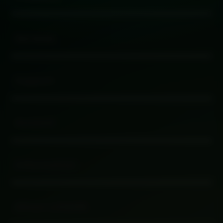
Buka
Services
Buka
Support
Buka
Account
Buka
Information
Buka
About LUNA99