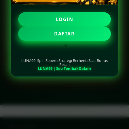
LOGIN
LOGIN
DAFTAR
DAFTAR
LUNA99: Spin Seperti Strategi Berhenti Saat Bonus
Pecah
LUNA99 | Seo TembakDalam
Layer Popup Close
SLOT
>
SLOT GACOR
>
SITUS SLOT GACOR
Buka
Footer Navigation
Products