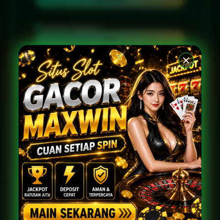
Layanan Support
24/7
Platform
Multi-Device
PENAWARAN SPESIAL
CASHBACK MINGGUAN
Promo Berlaku Setiap Hari
Proses Klaim Bonus Mudah & Cepat