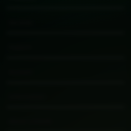
Buka
Services
Buka
Support
Buka
Account
Buka
Information
Buka
About LUNA99