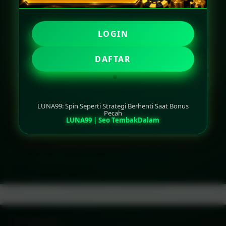
LOGIN
LOGIN
DAFTAR
DAFTAR
LUNA99: Spin Seperti Strategi Berhenti Saat Bonus
Pecah
LUNA99 | Seo TembakDalam
Layer Popup Close
SLOT
>
SLOT GACOR
>
SITUS SLOT GACOR
Buka
Footer Navigation
Products