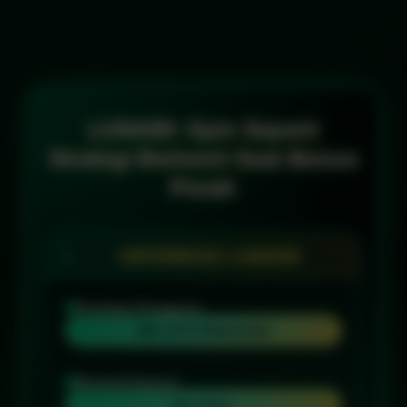
LUNA99: Spin Seperti
Strategi Berhenti Saat Bonus
Pecah
INFORMASI LUNA99
Penilaian Pengguna
888 JUTA PENGGUNA
Minimal Deposit
Rp 10ribu