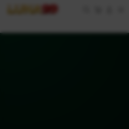
Skip
to
Cari
Troli
Login
Navigation
content