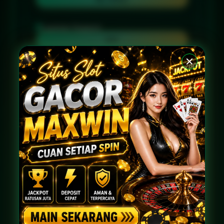
Layanan Support
24/7
Platform
Multi-Device
PENAWARAN SPESIAL
CASHBACK MINGGUAN
Promo Berlaku Setiap Hari
Proses Klaim Bonus Mudah & Cepat