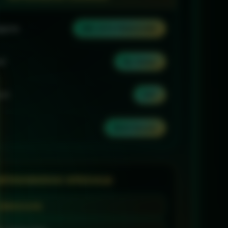
gguna
888 JUTA PENGGUNA
it
Rp 10ribu
ort
24/7
Multi-Device
PENAWARAN SPESIAL
MINGGUAN