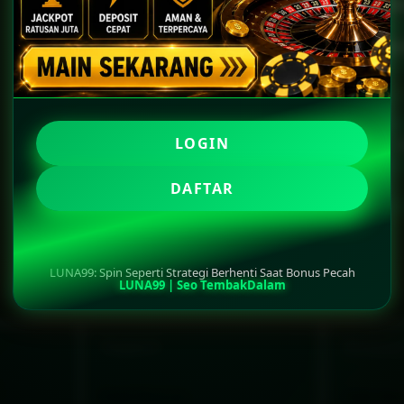
Promo Berlak
Proses Klai
LOGIN
DAFTAR
LUNA99: Spin Seperti Strategi Berhenti Saat Bonus Pecah
LUNA99 | Seo TembakDalam
Support
Accoun
Pusat Bantuan
Login Me