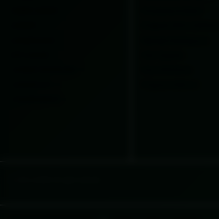
LOGIN LUNA99
Turnamen & Event
LUNA99
Program VIP & Cashbac
LUNA99 GAME
Metode Pembayaran
RTP LUNA99
Fitur Deposit
LUNA99 TERPERCAYA
Fitur Withdraw
LUNA99 SLOT
Program Referral
LUNA99 BONUS
© 2026 LUNA99. All rights reserved.