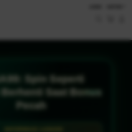
LOGIN
DAFTAR
Cari
Troli
Login/Sign-Up
Cari
99: Spin Seperti
i Berhenti Saat Bonus
Pecah
INFORMASI LUNA99