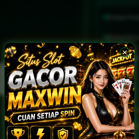
Penilaian Pen
Minimal Depos
Layanan Supp
+4 lebih
Platform
banyak
CASHBACK 