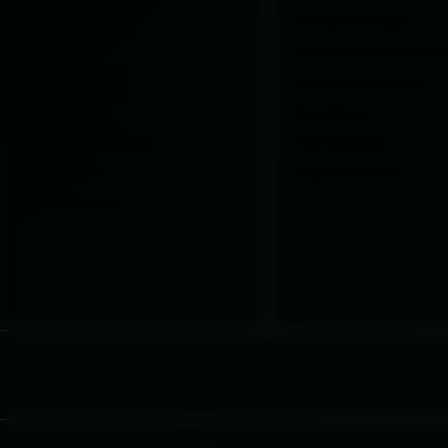
LOGIN LUNA99
Turnamen & Event
LUNA99
Program VIP & Cashbac
LUNA99 GAME
Metode Pembayaran
RTP LUNA99
Fitur Deposit
LUNA99 TERPERCAYA
Fitur Withdraw
LUNA99 SLOT
Program Referral
LUNA99 BONUS
© 2026 LUNA99. All rights reserved.