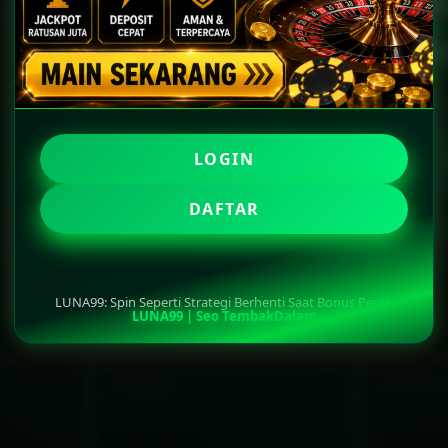
Promo Berlak
Proses Klai
LOGIN
DAFTAR
LUNA99: Spin Seperti Strategi Berhenti Saat Bonus Pecah
LUNA99 | Seo TembakDalam
Support
Accoun
Pusat Bantuan
Login Me