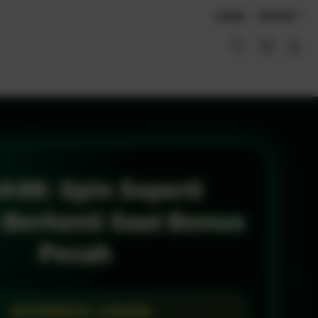
LOGIN
DAFTAR
Cari
Troli
Login/Sign-Up
Cari
99: Spin Seperti
i Berhenti Saat Bonus
Pecah
INFORMASI LUNA99