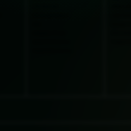
Live Chat 24/7
Daftar Ak
k
WhatsApp Support
Lupa Pass
FAQ
Riwayat T
Kebijakan Privasi
Fitur Verif
Syarat & Ketentuan
Program V
Responsible Gaming