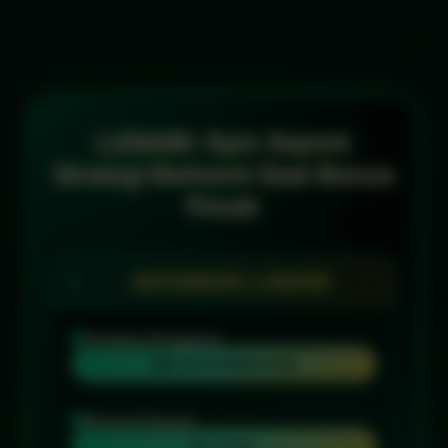
LUNA99: Spin Seperti
Strategi Berhenti Saat Bonus
Pecah
INFORMASI LUNA99
Penilaian Pengguna
888 JUTA PENGGUNA
Minimal Deposit
Rp 10ribu