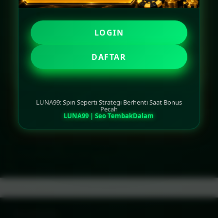
LOGIN
LOGIN
DAFTAR
DAFTAR
LUNA99: Spin Seperti Strategi Berhenti Saat Bonus
Pecah
LUNA99 | Seo TembakDalam
Layer Popup Close
SLOT
>
SLOT GACOR
>
SITUS SLOT GACOR
Buka
Footer Navigation
Products