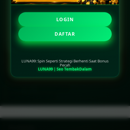
LOGIN
LOGIN
DAFTAR
DAFTAR
LUNA99: Spin Seperti Strategi Berhenti Saat Bonus
Pecah
LUNA99 | Seo TembakDalam
Layer Popup Close
SLOT
>
SLOT GACOR
>
SITUS SLOT GACOR
Buka
Footer Navigation
Products