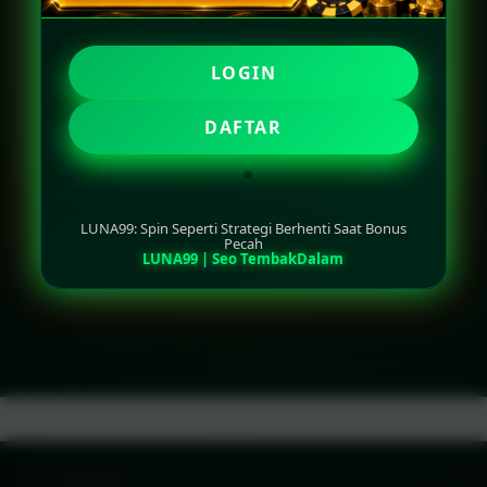
LOGIN
LOGIN
DAFTAR
DAFTAR
LUNA99: Spin Seperti Strategi Berhenti Saat Bonus
Pecah
LUNA99 | Seo TembakDalam
Layer Popup Close
SLOT
>
SLOT GACOR
>
SITUS SLOT GACOR
Buka
Footer Navigation
Products