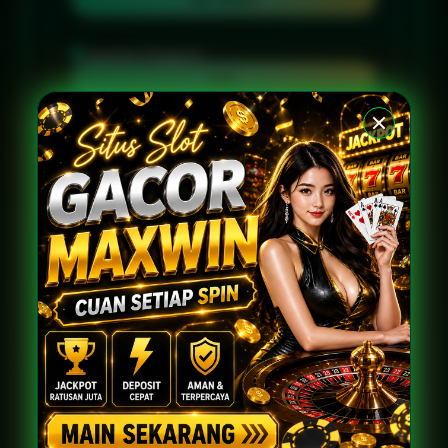
Layanan Support
24/7
Platform
Multi-Device
PENAWARAN SPESIAL
CASHBACK MINGGUAN
Promo Berlaku Setiap Hari
Proses Klaim Bonus Mudah & Cepat