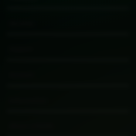
Buka
Services
Buka
Support
Buka
Account
Buka
Information
Buka
About LUNA99